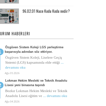
96.02.01 Nace Kodu Kodu nedir?
URUM HABERLERI
Özgüven Sistem Koleji LGS yerleştirme
başarısıyla adından söz ettiriyor.
Özgüven Sistem Koleji, Liselere Geçiş
Sistemi (LGS) kapsamında elde ettiği
...
devamını oku
Ağu 05 2026
Lokman Hekim Mesleki ve Teknik Anadolu
Lisesi yeni binasına taşındı
Bozkır Lokman Hekim Mesleki ve Teknik
Anadolu Lisesi eğitim ve
... devamını oku
Ağu 04 2026