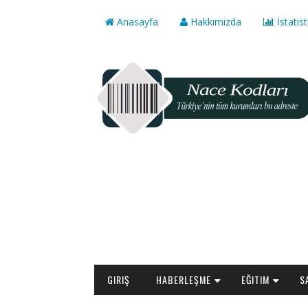
Anasayfa
Hakkımızda
İstatist
GIRIŞ
HABERLEŞME
EĞITIM
S