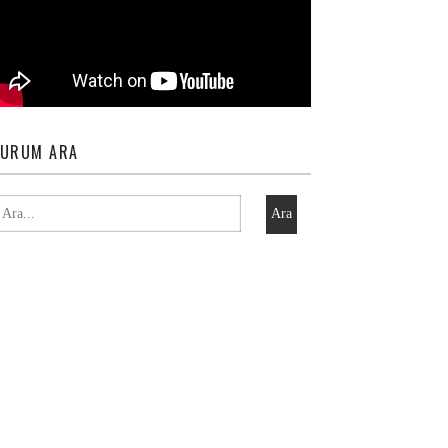
URUM ARA
Ara