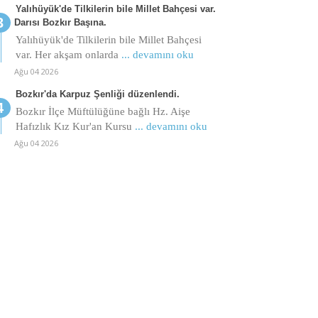
Yalıhüyük'de Tilkilerin bile Millet Bahçesi var.
Darısı Bozkır Başına.
Yalıhüyük'de Tilkilerin bile Millet Bahçesi
var. Her akşam onlarda
... devamını oku
Ağu 04 2026
Bozkır'da Karpuz Şenliği düzenlendi.
Bozkır İlçe Müftülüğüne bağlı Hz. Aişe
Hafızlık Kız Kur'an Kursu
... devamını oku
Ağu 04 2026