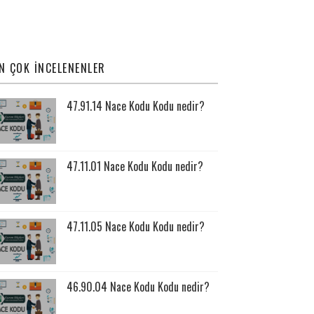
N ÇOK İNCELENENLER
47.91.14 Nace Kodu Kodu nedir?
47.11.01 Nace Kodu Kodu nedir?
47.11.05 Nace Kodu Kodu nedir?
46.90.04 Nace Kodu Kodu nedir?