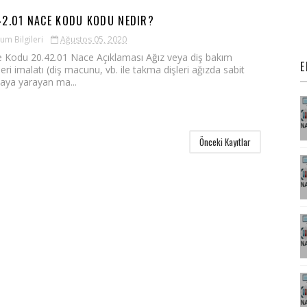
42.01 NACE KODU KODU NEDIR?
um Bilgileri
Ağustos 05, 2020
 Kodu 20.42.01 Nace Açıklaması Ağız veya diş bakım
E
eri imalatı (diş macunu, vb. ile takma dişleri ağızda sabit
aya yarayan ma...
Önceki Kayıtlar