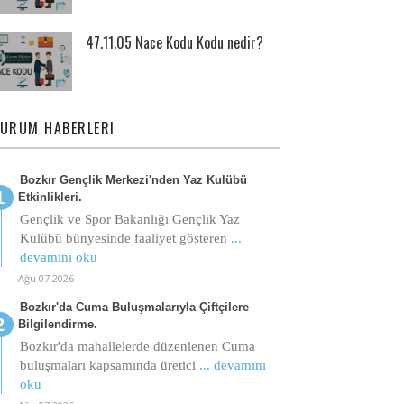
47.11.05 Nace Kodu Kodu nedir?
URUM HABERLERI
Bozkır Gençlik Merkezi'nden Yaz Kulübü
Etkinlikleri.
Gençlik ve Spor Bakanlığı Gençlik Yaz
Kulübü bünyesinde faaliyet gösteren
...
devamını oku
Ağu 07 2026
Bozkır'da Cuma Buluşmalarıyla Çiftçilere
Bilgilendirme.
Bozkır'da mahallelerde düzenlenen Cuma
buluşmaları kapsamında üretici
... devamını
oku