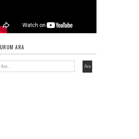
URUM ARA
Ara