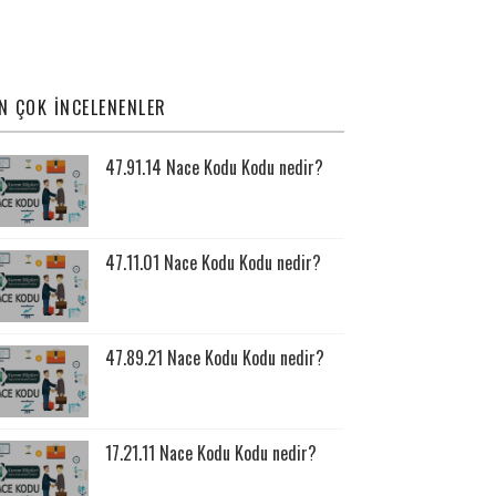
N ÇOK İNCELENENLER
47.91.14 Nace Kodu Kodu nedir?
47.11.01 Nace Kodu Kodu nedir?
47.89.21 Nace Kodu Kodu nedir?
17.21.11 Nace Kodu Kodu nedir?