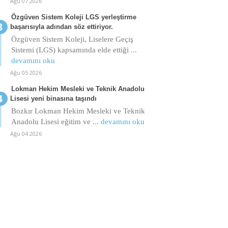
Ağu 07 2026
Özgüven Sistem Koleji LGS yerleştirme
başarısıyla adından söz ettiriyor.
Özgüven Sistem Koleji, Liselere Geçiş
Sistemi (LGS) kapsamında elde ettiği
...
devamını oku
Ağu 05 2026
Lokman Hekim Mesleki ve Teknik Anadolu
Lisesi yeni binasına taşındı
Bozkır Lokman Hekim Mesleki ve Teknik
Anadolu Lisesi eğitim ve
... devamını oku
Ağu 04 2026