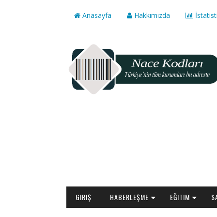
Anasayfa
Hakkımızda
İstatist
GIRIŞ
HABERLEŞME
EĞITIM
S