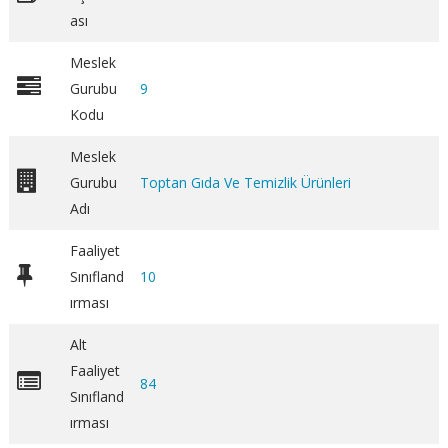
ası
Meslek
Gurubu
9
Kodu
Meslek
Gurubu
Toptan Gıda Ve Temizlik Ürünleri
Adı
Faaliyet
Sınıfland
10
ırması
Alt
Faaliyet
84
Sınıfland
ırması