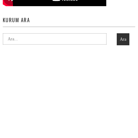
KURUM ARA
Ara