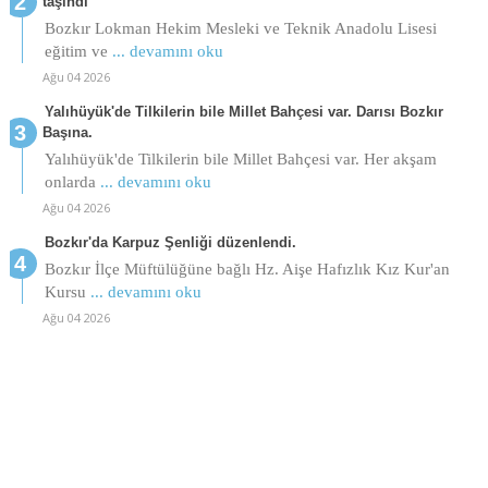
taşındı
Bozkır Lokman Hekim Mesleki ve Teknik Anadolu Lisesi
eğitim ve
... devamını oku
Ağu 04 2026
Yalıhüyük'de Tilkilerin bile Millet Bahçesi var. Darısı Bozkır
Başına.
Yalıhüyük'de Tilkilerin bile Millet Bahçesi var. Her akşam
onlarda
... devamını oku
Ağu 04 2026
Bozkır'da Karpuz Şenliği düzenlendi.
Bozkır İlçe Müftülüğüne bağlı Hz. Aişe Hafızlık Kız Kur'an
Kursu
... devamını oku
Ağu 04 2026