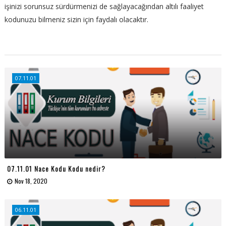
işinizi sorunsuz sürdürmenizi de sağlayacağından altılı faaliyet
kodunuzu bilmeniz sizin için faydalı olacaktır.
07.11.01
07.11.01 Nace Kodu Kodu nedir?
Nov 18, 2020
06.11.01