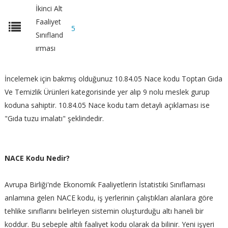
İkinci Alt
Faaliyet
5
Sınıfland
ırması
İncelemek için bakmış olduğunuz 10.84.05 Nace kodu Toptan Gıda
Ve Temizlik Ürünleri kategorisinde yer alıp 9 nolu meslek gurup
koduna sahiptir. 10.84.05 Nace kodu tam detaylı açıklaması ise
"Gıda tuzu imalatı" şeklindedir.
NACE Kodu Nedir?
Avrupa Birliği'nde Ekonomik Faaliyetlerin İstatistiki Sınıflaması
anlamına gelen NACE kodu, iş yerlerinin çalıştıkları alanlara göre
tehlike sınıflarını belirleyen sistemin oluşturduğu altı haneli bir
koddur. Bu sebeple altılı faaliyet kodu olarak da bilinir. Yeni işyeri