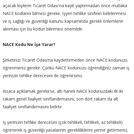
açacak kişilerin Ticaret Odası'na kayıt yaptırmadan önce mutlaka
NACE kodlarını bilmesi gerekir. İşyeri tehlike sınıfının belirlenmesi
ve iş sağlığı ve güvenliği kanunu kapsamında gerekli önlemlerin
alınması için bu kodun bilinmesi önemlidir.
NACE Kodu Ne İşe Yarar?
Şirketinizi Ticaret Odası’na kaydettirmeden önce NACE kodunuzu
öğrenmeniz gerekir. Çünkü NACE kodunuzu öğrendiğiniz zaman iş
yerinizin tehlike derecesini de öğrenirsiniz.
Kısaca açıklamak gerekirse, altı haneli NACE kodunuzdaki ilk iki
rakam genel faaliyet sınıflandırmasını, son dört rakam da alt
faaliyet sınıflandırmasını belirtir.
İş yerinizin tehlike derecesini (çok tehlikeli, tehlikeli, az tehlikeli)
öğrenerek iş güvenliği yasalarının gerekliliklerini yerine getirmeniz,