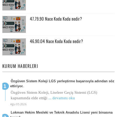
47.79.90 Nace Kodu Kodu nedir?
46.90.04 Nace Kodu Kodu nedir?
KURUM HABERLERI
Özgüven Sistem Koleji LGS yerleştirme başarısıyla adından söz
ettiriyor.
Özgüven Sistem Koleji, Liselere Geçiş Sistemi (LGS)
kapsamında elde ettiği
... devamını oku
Ağu 05 2026
Lokman Hekim Mesleki ve Teknik Anadolu Lisesi yeni binasına