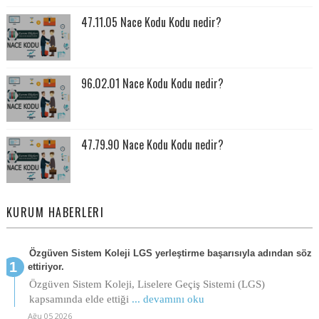
47.11.05 Nace Kodu Kodu nedir?
96.02.01 Nace Kodu Kodu nedir?
47.79.90 Nace Kodu Kodu nedir?
KURUM HABERLERI
Özgüven Sistem Koleji LGS yerleştirme başarısıyla adından söz
ettiriyor.
Özgüven Sistem Koleji, Liselere Geçiş Sistemi (LGS)
kapsamında elde ettiği
... devamını oku
Ağu 05 2026