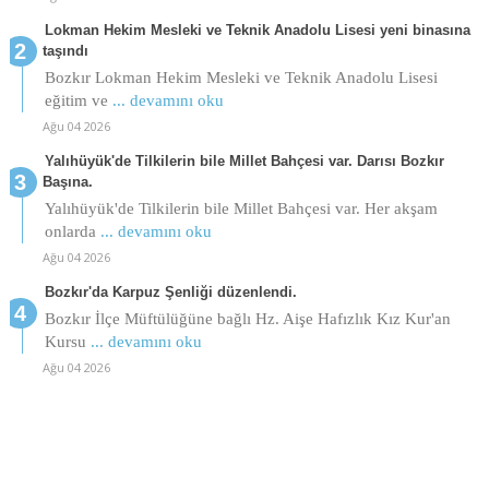
Lokman Hekim Mesleki ve Teknik Anadolu Lisesi yeni binasına
taşındı
Bozkır Lokman Hekim Mesleki ve Teknik Anadolu Lisesi
eğitim ve
... devamını oku
Ağu 04 2026
Yalıhüyük'de Tilkilerin bile Millet Bahçesi var. Darısı Bozkır
Başına.
Yalıhüyük'de Tilkilerin bile Millet Bahçesi var. Her akşam
onlarda
... devamını oku
Ağu 04 2026
Bozkır'da Karpuz Şenliği düzenlendi.
Bozkır İlçe Müftülüğüne bağlı Hz. Aişe Hafızlık Kız Kur'an
Kursu
... devamını oku
Ağu 04 2026