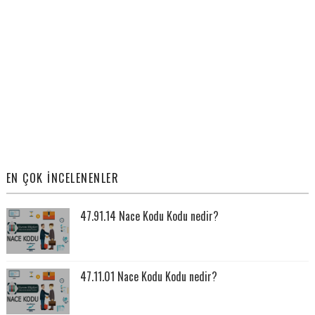
EN ÇOK İNCELENENLER
47.91.14 Nace Kodu Kodu nedir?
47.11.01 Nace Kodu Kodu nedir?