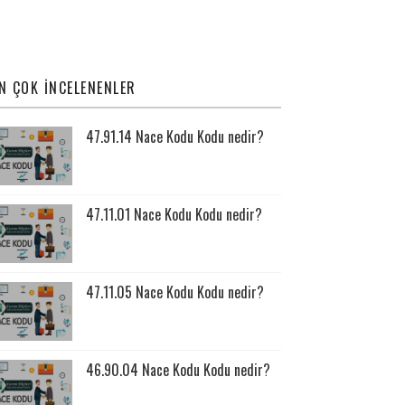
N ÇOK İNCELENENLER
47.91.14 Nace Kodu Kodu nedir?
47.11.01 Nace Kodu Kodu nedir?
47.11.05 Nace Kodu Kodu nedir?
46.90.04 Nace Kodu Kodu nedir?