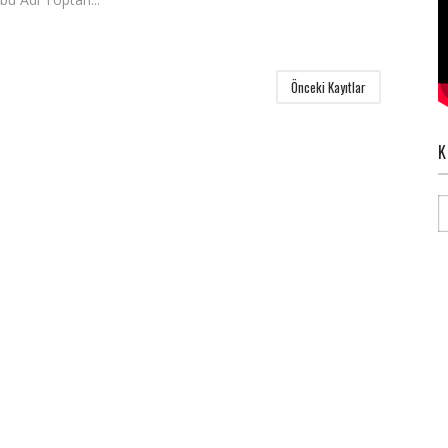
Önceki Kayıtlar
K