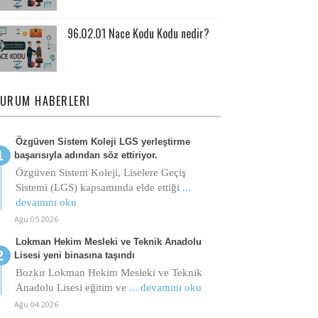
96.02.01 Nace Kodu Kodu nedir?
URUM HABERLERI
Özgüven Sistem Koleji LGS yerleştirme
başarısıyla adından söz ettiriyor.
Özgüven Sistem Koleji, Liselere Geçiş
Sistemi (LGS) kapsamında elde ettiği
...
devamını oku
Ağu 05 2026
Lokman Hekim Mesleki ve Teknik Anadolu
Lisesi yeni binasına taşındı
Bozkır Lokman Hekim Mesleki ve Teknik
Anadolu Lisesi eğitim ve
... devamını oku
Ağu 04 2026