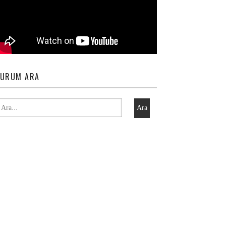
URUM ARA
Ara