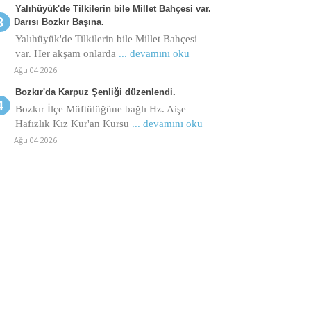
Yalıhüyük'de Tilkilerin bile Millet Bahçesi var.
Darısı Bozkır Başına.
Yalıhüyük'de Tilkilerin bile Millet Bahçesi
var. Her akşam onlarda
... devamını oku
Ağu 04 2026
Bozkır'da Karpuz Şenliği düzenlendi.
Bozkır İlçe Müftülüğüne bağlı Hz. Aişe
Hafızlık Kız Kur'an Kursu
... devamını oku
Ağu 04 2026