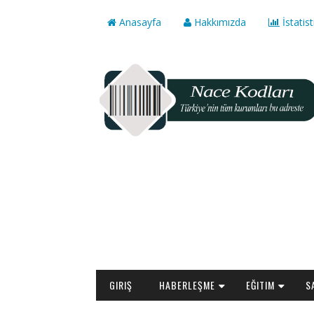
Anasayfa
Hakkımızda
İstatist
GIRIŞ
HABERLEŞME
EĞITIM
S