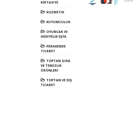
KIRTASIYE
KOZMETIK
KUYUMCULUK
OYUNCAK VE
HEDIYELIK EŞYA
PERAKENDE
TICARET
TOPTAN GIDA
VE TEMIZLIK
ÜRÜNLERI
TOPTAN VE DIŞ
TICARET